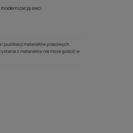
ą modernizacją sieci
i publikacji materiałów prasowych.
ystania z materiałów nie może godzić w