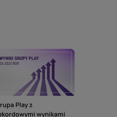
rupa Play z
ekordowymi wynikami