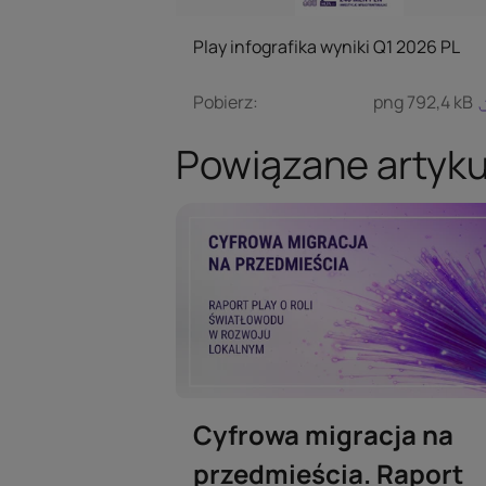
Play infografika wyniki Q1 2026 PL
Pobierz:
png 792,4 kB
Powiązane artyk
Cyfrowa migracja na
przedmieścia. Raport