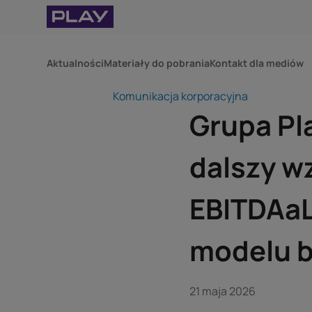
Aktualności
Materiały do pobrania
Kontakt dla mediów
Komunikacja korporacyjna
Grupa Pl
dalszy w
EBITDAaL
modelu b
21 maja 2026