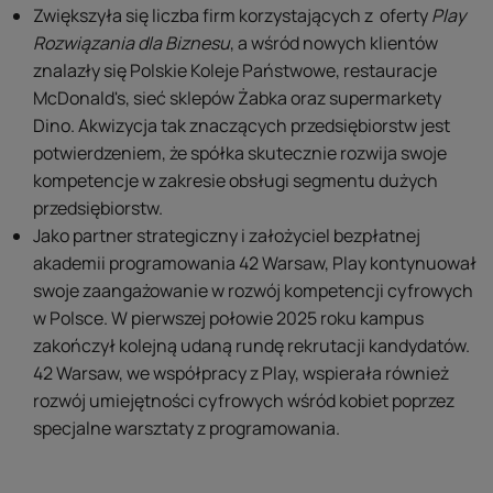
Zwiększyła się liczba firm korzystających z oferty
Play
Rozwiązania dla Biznesu
, a wśród nowych klientów
znalazły się Polskie Koleje Państwowe, restauracje
McDonald's, sieć sklepów Żabka oraz supermarkety
Dino. Akwizycja tak znaczących przedsiębiorstw jest
potwierdzeniem, że spółka skutecznie rozwija swoje
kompetencje w zakresie obsługi segmentu dużych
przedsiębiorstw.
Jako partner strategiczny i założyciel bezpłatnej
akademii programowania 42 Warsaw, Play kontynuował
swoje zaangażowanie w rozwój kompetencji cyfrowych
w Polsce. W pierwszej połowie 2025 roku kampus
zakończył kolejną udaną rundę rekrutacji kandydatów.
42 Warsaw, we współpracy z Play, wspierała również
rozwój umiejętności cyfrowych wśród kobiet poprzez
specjalne warsztaty z programowania.