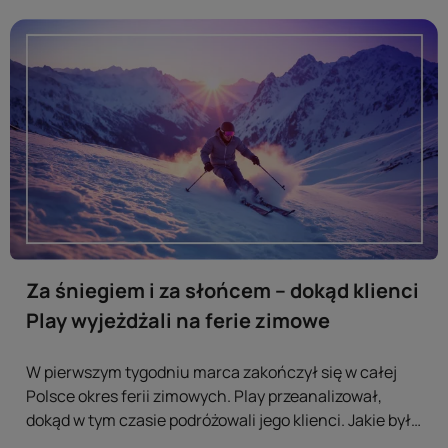
Za śniegiem i za słońcem – dokąd klienci
Play wyjeżdżali na ferie zimowe
W pierwszym tygodniu marca zakończył się w całej
Polsce okres ferii zimowych. Play przeanalizował,
dokąd w tym czasie podróżowali jego klienci. Jakie były
najpopularniejsze kierunki podróży, zarówno w Polsce,