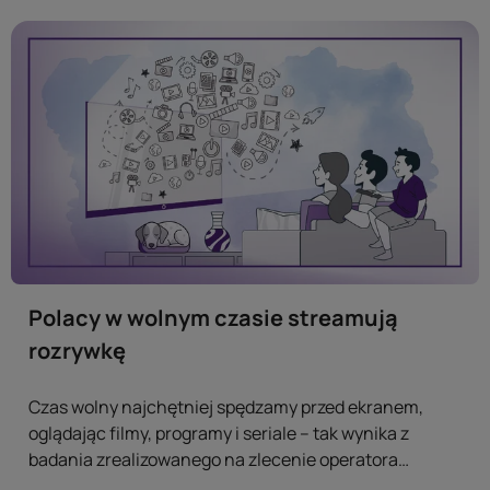
Polacy w wolnym czasie streamują
rozrywkę
Czas wolny najchętniej spędzamy przed ekranem,
oglądając filmy, programy i seriale – tak wynika z
badania zrealizowanego na zlecenie operatora
telekomunikacyjnego Play. Dane wyraźnie pokazują,