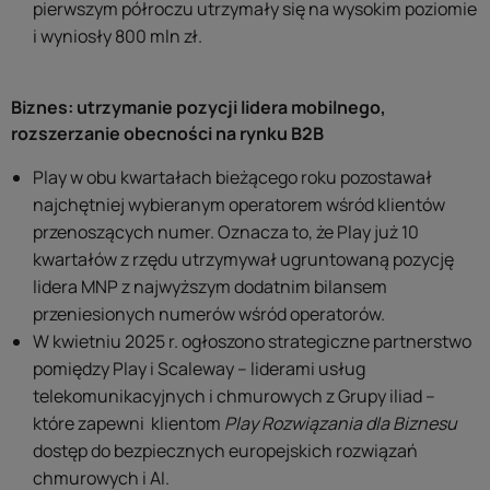
pierwszym półroczu utrzymały się na wysokim poziomie
i wyniosły 800 mln zł.
Biznes: utrzymanie pozycji lidera mobilnego,
rozszerzanie obecności na rynku B2B
Play w obu kwartałach bieżącego roku pozostawał
najchętniej wybieranym operatorem wśród klientów
przenoszących numer. Oznacza to, że Play już 10
kwartałów z rzędu utrzymywał ugruntowaną pozycję
lidera MNP z najwyższym dodatnim bilansem
przeniesionych numerów wśród operatorów.
W kwietniu 2025 r. ogłoszono strategiczne partnerstwo
pomiędzy Play i Scaleway – liderami usług
telekomunikacyjnych i chmurowych z Grupy iliad –
które zapewni klientom
Play Rozwiązania dla Biznesu
dostęp do bezpiecznych europejskich rozwiązań
chmurowych i AI.