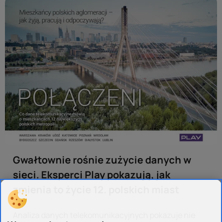
Gwałtownie rośnie zużycie danych w
sieci. Eksperci Play pokazują, jak
zmienia to życie 12. polskich miast
Analiza danych telekomunikacyjnych pokazuje nie