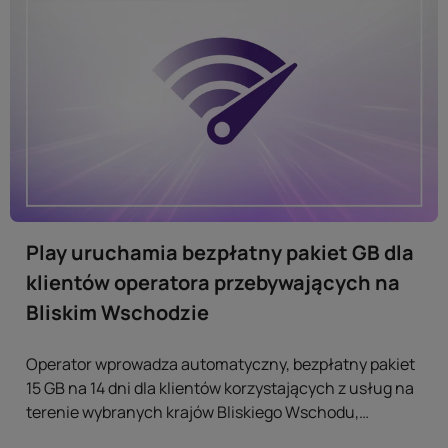
Play uruchamia bezpłatny pakiet GB dla
klientów operatora przebywających na
Bliskim Wschodzie
Operator wprowadza automatyczny, bezpłatny pakiet
15 GB na 14 dni dla klientów korzystających z usług na
terenie wybranych krajów Bliskiego Wschodu,
umożliwiając im korzystanie z transmisji danych bez