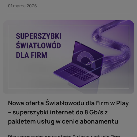
dodatkowych kosztów. ...
01 marca 2026
Nowa oferta Światłowodu dla Firm w Play
– superszybki internet do 8 Gb/s z
pakietem usług w cenie abonamentu