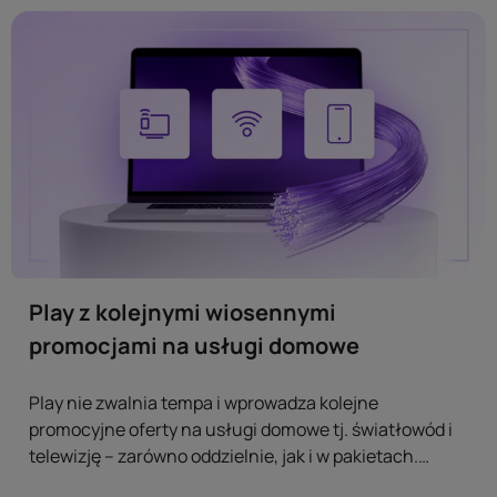
telewizyjnej Play. ...
Play z kolejnymi wiosennymi
promocjami na usługi domowe
Play nie zwalnia tempa i wprowadza kolejne
promocyjne oferty na usługi domowe tj. światłowód i
telewizję – zarówno oddzielnie, jak i w pakietach.
Klienci szukający szybkiego łącza oraz rozrywki