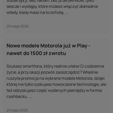
subskrypcji. Bez reklam, bez przerywników, tylko
skecze i występy, które możesz włączyć dokładnie
wtedy, kiedy masz na to ochotę. ...
25 maja 2026
Nowe modele Motorola już w Play -
nawet do 1500 zł zwrotu
Szukasz smartfona, który realnie ułatwi Ci codzienne
życie, a przy okazji pozwoli zaoszczędzić? Właśnie
ruszyła promocja na wybrane modele Motorola, dzięki
której nie tylko zyskujesz nowoczesne technologie, ale
też odzyskujesz część wydanych pieniędzy w formie
cashbacku. ...
21 maja 2026