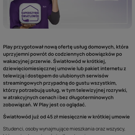
Play przygotował nową ofertę usług domowych, która
uprzyjemni powrót do codziennych obowiązków po
wakacyjnej przerwie. Światłowód w krótkiej,
dziewięciomiesięcznej umowie lub pakiet internetu z
telewizją i dostępem do ulubionych serwisów
streamingowych przypadną do gustu wszystkim,
którzy potrzebują usług, w tym telewizyjnej rozrywki,
w atrakcyjnych cenach i bez długoterminowych
zobowiązań. W Play jest co oglądać.
Światłowód już od 45 zł miesięcznie w krótkiej umowie
Studenci, osoby wynajmujące mieszkania oraz wszyscy,