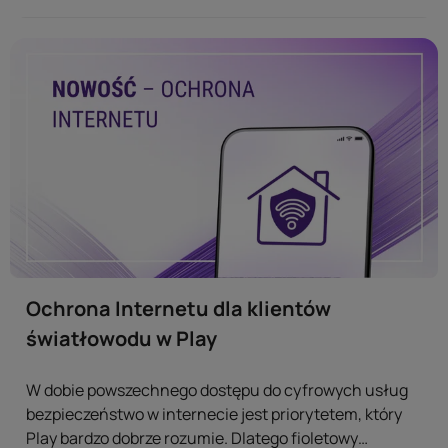
indywidualnych, jak i na firmy czeka wiele
dodatkowych korzyści. ...
Ochrona Internetu dla klientów
światłowodu w Play
W dobie powszechnego dostępu do cyfrowych usług
bezpieczeństwo w internecie jest priorytetem, który
Play bardzo dobrze rozumie. Dlatego fioletowy