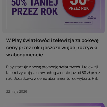
W Play światłowód i telewizja za połowę
ceny przez rok i jeszcze więcej rozrywki
w abonamencie
Play startuje z nową promocją światłowodu i telewizji.
Klienci zyskują zestaw usług w cenie już od 50 zł przez
rok. Dodatkowo w cenie abonamentu, do wyboru: HBO
Max lub Eleven Sports w prezencie przez 12 miesięcy. ...
22 maja 2026