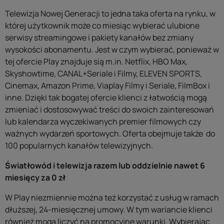
Telewizja Nowej Generacji to jedna taka oferta na rynku, w
której użytkownik może co miesiąc wybierać ulubione
serwisy streamingowe i pakiety kanałów bez zmiany
wysokości abonamentu. Jest w czym wybierać, ponieważ w
tej ofercie Play znajduje sią m.in. Netflix, HBO Max,
Skyshowtime, CANAL+Seriale i Filmy, ELEVEN SPORTS,
Cinemax, Amazon Prime, Viaplay Filmy i Seriale, FilmBox i
inne. Dzięki tak bogatej ofercie klienci z łatwością mogą
zmieniać i dostosowywać treści do swoich zainteresowań
lub kalendarza wyczekiwanych premier filmowych czy
ważnych wydarzeń sportowych. Oferta obejmuje także do
100 popularnych kanałów telewizyjnych.
Światłowód i telewizja razem lub oddzielnie nawet 6
miesięcy za 0 zł
W Play niezmiennie można też korzystać z usług w ramach
dłuższej, 24-miesięcznej umowy. W tym wariancie klienci
również mogą liczyć na promocyjne warunki. Wybierając