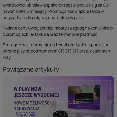
światłowód lub telewizję, skorzystają z tych usług za 0 zł
nawet przez 6 miesięcy. Promocja obowiązuje także w
przypadku, gdy połączą obie usługi w pakiet.
Podane ceny uwzględniają rabaty za zgodę na komunikaty
o promocjach, e-fakturę oraz terminowe płatności.
Szczegółowe informacje na temat oferty dostępne są na
stronie play.pl, pod numerem 813 813 813 oraz w salonach
Play.
Powiązane artykuły