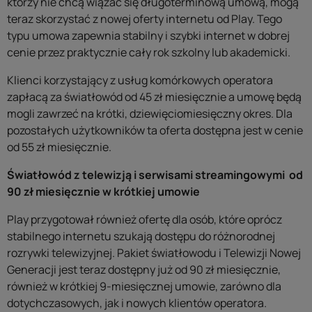
którzy nie chcą wiązać się długoterminową umową, mogą
teraz skorzystać z nowej oferty internetu od Play. Tego
typu umowa zapewnia stabilny i szybki internet w dobrej
cenie przez praktycznie cały rok szkolny lub akademicki.
Klienci korzystający z usług komórkowych operatora
zapłacą za światłowód od 45 zł miesięcznie a umowę będą
mogli zawrzeć na krótki, dziewięciomiesięczny okres. Dla
pozostałych użytkowników ta oferta dostępna jest w cenie
od 55 zł miesięcznie.
Światłowód z telewizją i serwisami streamingowymi od
90 zł miesięcznie w krótkiej umowie
Play przygotował również ofertę dla osób, które oprócz
stabilnego internetu szukają dostępu do różnorodnej
rozrywki telewizyjnej. Pakiet światłowodu i Telewizji Nowej
Generacji jest teraz dostępny już od 90 zł miesięcznie,
również w krótkiej 9-miesięcznej umowie, zarówno dla
dotychczasowych, jak i nowych klientów operatora.